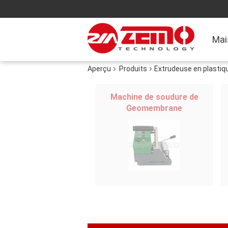
Mai
Aperçu
Produits
Extrudeuse en plastiq
Machine de soudure de
Geomembrane