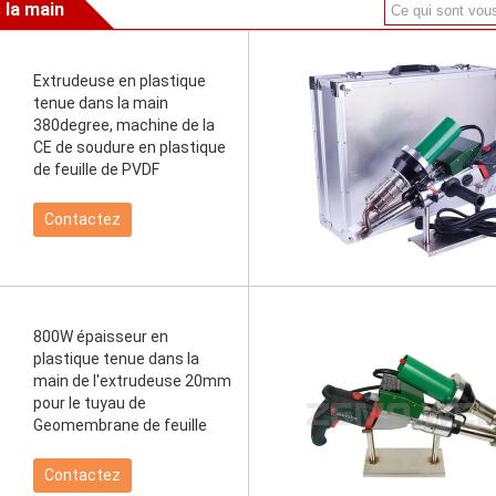
 la main
Extrudeuse en plastique
tenue dans la main
380degree, machine de la
CE de soudure en plastique
de feuille de PVDF
Contactez
800W épaisseur en
plastique tenue dans la
main de l'extrudeuse 20mm
pour le tuyau de
Geomembrane de feuille
Contactez