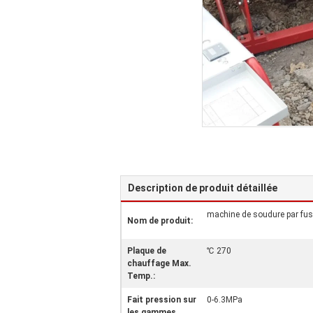
Description de produit détaillée
machine de soudure par fu
Nom de produit:
Plaque de
℃ 270
chauffage Max.
Temp.:
Fait pression sur
0-6.3MPa
les gammes