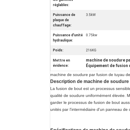
réglables:
Puissance de
3.5kW
plaque de
chauffage:
Puissance d'unité
0.75kw
hydraulique:
Poids:
216KG
machine de soudure pa
Mettre en
Équipement de fusion 
évidence:
machine de soudure par fusion de tuyau
Description
de machine de soudure 
La fusion de bout est un processus sensibl
qualité de soudure uniformément élevée. Ma
garder le processus de fusion de bout aussi
unités par l'intermédiaire d'un panneau de 