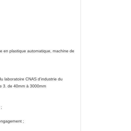
e en plastique automatique, machine de
 du laboratoire CNAS d'industrie du
dure 3. de 40mm à 3000mm
 ;
 engagement ;