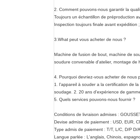
2. Comment pouvons-nous garantir la quali
Toujours un échantillon de préproduction av
Inspection toujours finale avant expédition ;
3.What peut vous acheter de nous ?
Machine de fusion de bout, machine de so
soudure convenable d'atelier, montage de H
4. Pourquoi devriez-vous acheter de nous p
1. l'appareil à souder a la certification de
soudage. 2. 20 ans d'expérience de gamme
5. Quels services pouvons-nous fournir ?
Conditions de livraison admises : GOUSSET
Devise admise de paiement : USD, EUR, C
Type admis de paiement : T/T, L/C, D/P D/A
Langue parlée : L'anglais, Chinois, espagno