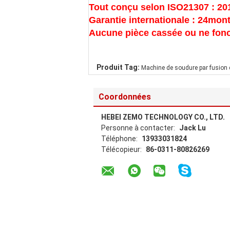
Tout conçu selon ISO21307 : 201
Garantie internationale : 24mon
Aucune pièce cassée ou ne fonct
Produit Tag:
Machine de soudure par fusion
Coordonnées
HEBEI ZEMO TECHNOLOGY CO., LTD.
Personne à contacter:
Jack Lu
Téléphone:
13933031824
Télécopieur:
86-0311-80826269