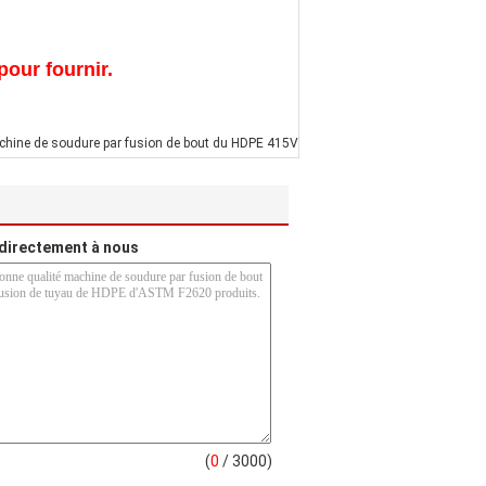
our fournir.
hine de soudure par fusion de bout du HDPE 415V
directement à nous
(
0
/ 3000)