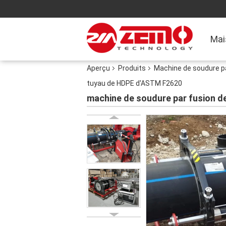
Mai
Aperçu
Produits
Machine de soudure p
tuyau de HDPE d'ASTM F2620
machine de soudure par fusion d