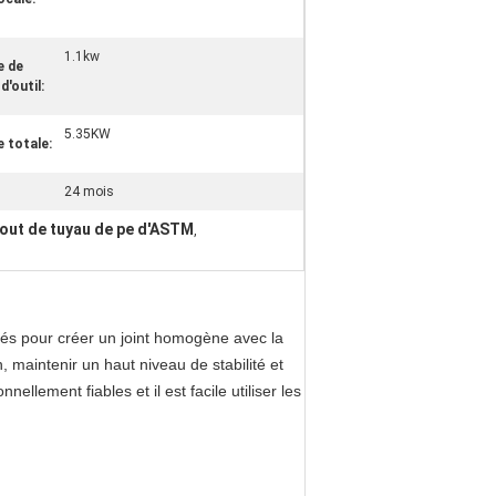
1.1kw
e de
d'outil:
5.35KW
 totale:
24 mois
out de tuyau de pe d'ASTM
,
nés pour créer un joint homogène avec la
maintenir un haut niveau de stabilité et
lement fiables et il est facile utiliser les