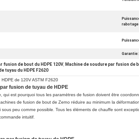
Puissanc
rabotage 
Puissance
Garantie:
r fusion de bout du HDPE 120V
Machine de soudure par fusion de b
,
de tuyau du HDPE F2620
 de HDPE de 120V ASTM F2620
par fusion de tuyau
de
HDPE
e, qui est pourquoi tous les paramètres de fusion doivent être coordon
chines de fusion de bout de Zemo réduire au minimum la déformation, 
 sous peu comme possible. Tous les éléments de chauffe sont exceptionnel
commande intuitif.