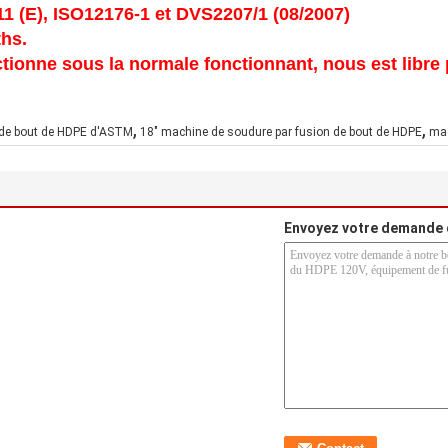
1 (E), ISO12176-1 et DVS2207/1 (08/2007)
ths.
ionne sous la normale fonctionnant, nous est libre p
,
,
 de bout de HDPE d'ASTM
18" machine de soudure par fusion de bout de HDPE
mac
Envoyez votre demande 