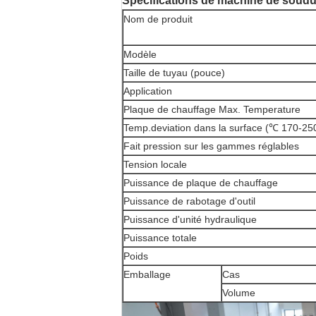
Spécifications
de machine de soudur
Nom de produit
Modèle
Taille de tuyau (pouce)
Application
Plaque de chauffage Max. Temperature
Temp.deviation dans la surface (℃ 170-25
Fait pression sur les gammes réglables
Tension locale
Puissance de plaque de chauffage
Puissance de rabotage d'outil
Puissance d'unité hydraulique
Puissance totale
Poids
Emballage
Cas
Volume