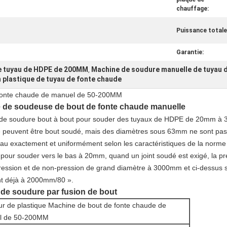
chauffage:
Puissance totale
Garantie:
e tuyau de HDPE de 200MM
Machine de soudure manuelle de tuyau d
,
 plastique de tuyau de fonte chaude
 fonte chaude de manuel de 50-200MM
e de soudeuse de bout de fonte chaude manuelle
 de soudure bout à bout pour souder des tuyaux de HDPE de 20mm à
ètre peuvent être bout soudé, mais des diamètres sous 63mm ne sont 
tuyau exactement et uniformément selon les caractéristiques de la norme
our souder vers le bas à 20mm, quand un joint soudé est exigé, la pré
 pression et de non-pression de grand diamètre à 3000mm et ci-dessus 
nt déjà à 2000mm/80 ».
de soudure par fusion de bout
r de plastique Machine de bout de fonte chaude de
l de 50-200MM