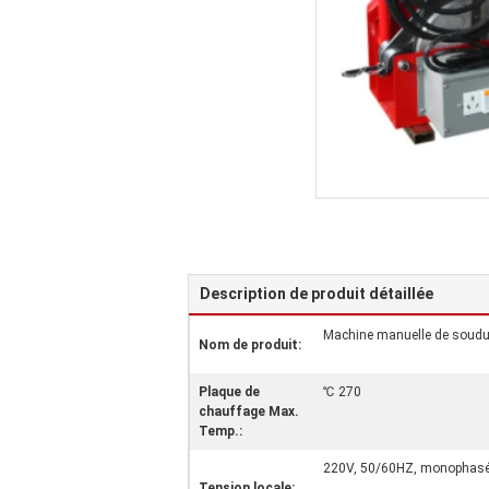
Description de produit détaillée
Machine manuelle de soudur
Nom de produit:
Plaque de
℃ 270
chauffage Max.
Temp.:
220V, 50/60HZ, monophas
Tension locale: