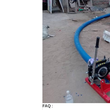
FAQ :