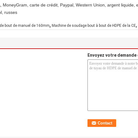
, MoneyGram, carte de crédit, Paypal, Western Union, argent liquide,
l, russes
,
,
 de bout de manuel de 160mm
Machine de soudage bout à bout de HDPE de la CE
Envoyez votre demande 