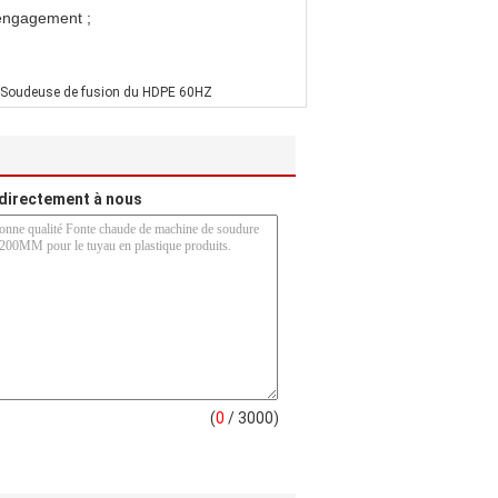
 engagement ;
Soudeuse de fusion du HDPE 60HZ
directement à nous
(
0
/ 3000)