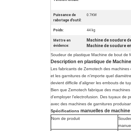
Puissance de
0.7KW
rabotage d'outil:
Poids:
44 kg
Machine de soudure d
Mettre en
Machine de soudure en
évidence:
Soudeur de plastique Machine de bout de
Description
en plastique de Machin
Les fabricants de Zemotech des machines
et les garnitures de n'importe quel diam
devient difficile d'aligner les embouts de 
Bien que Zemotech fabrique des machines p
d'employer l'electrofusion. Des tuyaux de
avec des machines de garnitures produisa
manuelles de machine 
Spécifications
Nom de produit
Soudeu
manue