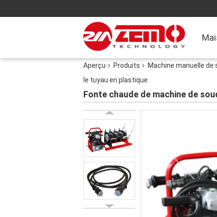
Mai
Aperçu
Produits
Machine manuelle de s
le tuyau en plastique
Fonte chaude de machine de soud