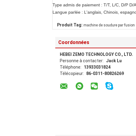
Type admis de paiement : T/T, L/C, D/P D/A
Langue parlée : L'anglais, Chinois, espagno
Produit Tag:
machine de soudure par fusion
Coordonnées
HEBEI ZEMO TECHNOLOGY CO., LTD.
Personne à contacter:
Jack Lu
Téléphone:
13933031824
Télécopieur:
86-0311-80826269