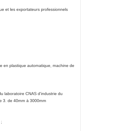
e et les exportateurs professionnels
e en plastique automatique, machine de
 du laboratoire CNAS d'industrie du
dure 3. de 40mm à 3000mm
 ;