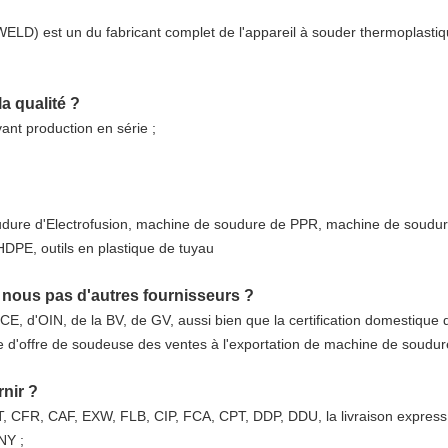
D) est un du fabricant complet de l'appareil à souder thermoplastiqu
 qualité ?
ant production en série ;
udure d'Electrofusion, machine de soudure de PPR, machine de soudur
DPE, outils en plastique de tuyau
 nous pas d'autres fournisseurs ?
 la CE, d'OIN, de la BV, de GV, aussi bien que la certification domestique
 d'offre de soudeuse des ventes à l'exportation de machine de sou
nir ?
, CFR, CAF, EXW, FLB, CIP, FCA, CPT, DDP, DDU, la livraison express
NY ;