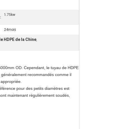
1.75kw
:
24mois
e HDPE de la Chine
,
 3000mm OD. Cependant, le tuyau de HDPE
pas généralement recommandés comme il
 appropriée.
férence pour des petits diamètres est
sont maintenant régulièrement soudés,