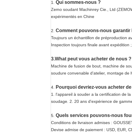
Qui sommes-nous ?
1.
Zemo soudant Machinrey Cie., Ltd (ZEMOWEL
expérimentés en Chine
Comment pouvons-nous garantir la
2.
Toujours un échantillon de préproduction av
Inspection toujours finale avant expédition ;
3.What peut vous acheter de nous ?
Machine de fusion de bout, machine de so
soudure convenable d'atelier, montage de H
Pourquoi devriez-vous acheter de
4.
1. l'appareil à souder a la certification de
soudage. 2. 20 ans d'expérience de gamme
Quels services pouvons-nous four
5.
Conditions de livraison admises : GOUSSET
Devise admise de paiement : USD, EUR, C